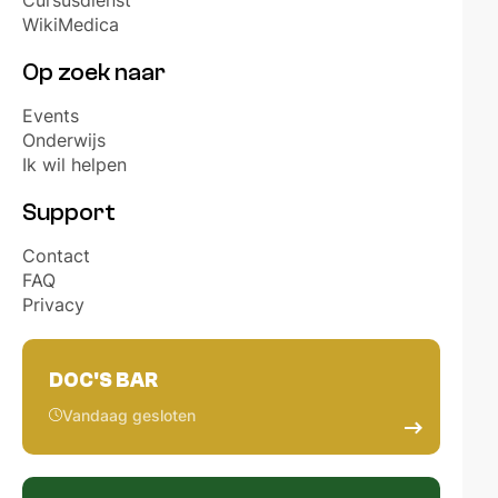
Cursusdienst
WikiMedica
Op zoek naar
Events
Onderwijs
Ik wil helpen
Support
Contact
FAQ
Privacy
DOC'S BAR
Vandaag gesloten