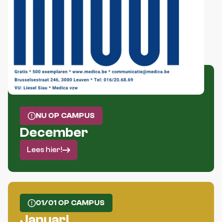
NU OP CAMPUS
December
Lees hier!
01/01 OP CAMPUS
Januari