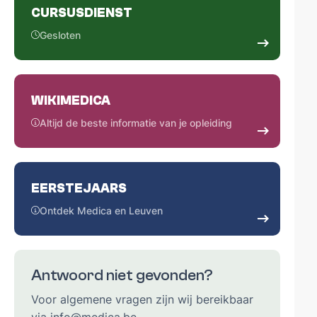
CURSUSDIENST
Gesloten
WIKIMEDICA
Altijd de beste informatie van je opleiding
EERSTEJAARS
Ontdek Medica en Leuven
Antwoord niet gevonden?
Voor algemene vragen zijn wij bereikbaar