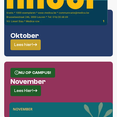
Oktober
Lees hier!
NU OP CAMPUS!
November
Lees Hier!