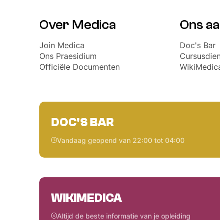
Over Medica
Ons a
Join Medica
Doc's Bar
Ons Praesidium
Cursusdien
Officiële Documenten
WikiMedic
DOC'S BAR
Vandaag geopend van 22:00 tot 04:00
WIKIMEDICA
Altijd de beste informatie van je opleiding