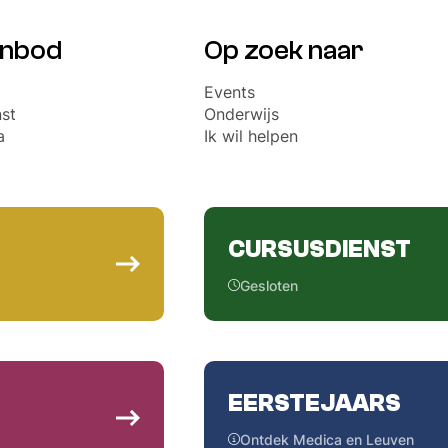
anbod
Op zoek naar
Events
st
Onderwijs
a
Ik wil helpen
CURSUSDIENST
Gesloten
EERSTEJAARS
Ontdek Medica en Leuven