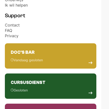
Ik wil helpen
Support
Contact
FAQ
Privacy
DOC'S BAR
Vandaag gesloten
CURSUSDIENST
Gesloten