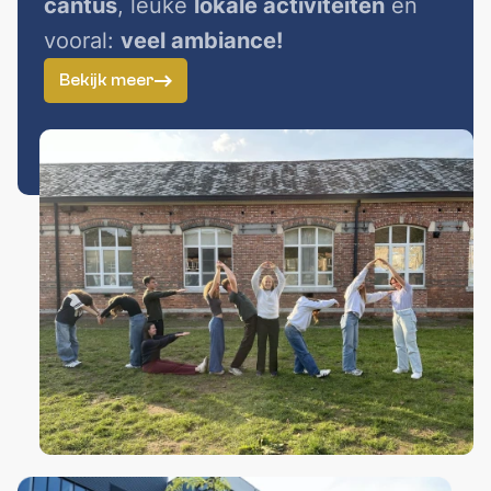
cantus
, leuke
lokale activiteiten
en
vooral:
veel ambiance!
Bekijk meer