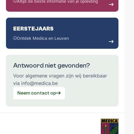
Altijd de beste informatie van je opleiding
EERSTEJAARS
Ontdek Medica en Leuven
Antwoord niet gevonden?
Voor algemene vragen zijn wij bereikbaar
via info@medica.be
Neem contact op