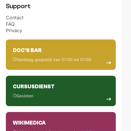
Support
Contact
FAQ
Privacy
DOC'S BAR
Vandaag geopend van 21:00 tot 01:00
CURSUSDIENST
Gesloten
WIKIMEDICA