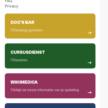
FAQ
Privacy
DOC'S BAR
Vandaag gesloten
CURSUSDIENST
Gesloten
WIKIMEDICA
Altijd de beste informatie van je opleiding