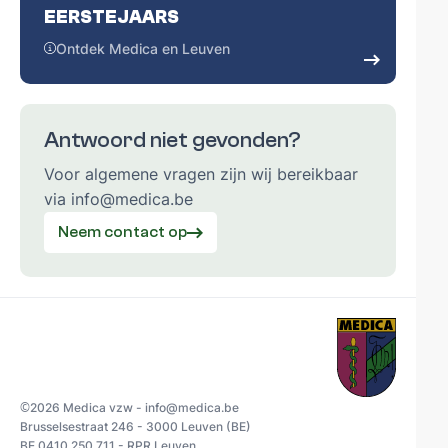
EERSTEJAARS
Ontdek Medica en Leuven
Antwoord niet gevonden?
Voor algemene vragen zijn wij bereikbaar
via info@medica.be
Neem contact op
©
2026 Medica vzw - info@medica.be
Brusselsestraat 246 - 3000 Leuven (BE)
BE 0410.250.711 - RPR Leuven