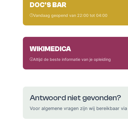
DOC'S BAR
Vandaag geopend van 22:00 tot 04:00
WIKIMEDICA
Altijd de beste informatie van je opleiding
Antwoord niet gevonden?
Voor algemene vragen zijn wij bereikbaar vi