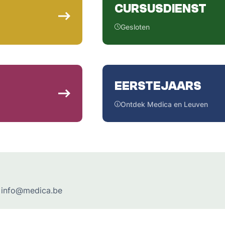
CURSUSDIENST
Gesloten
EERSTEJAARS
Ontdek Medica en Leuven
a info@medica.be