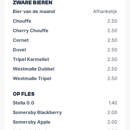
ZWARE BIEREN
Bier van de maand
Afhankelijk
Chouffe
2.50
Cherry Chouffe
2.50
Cornet
2.50
Duvel
2.50
Tripel Karmeliet
2.50
Westmalle Dubbel
2.50
Westmalle Tripel
2.50
OP FLES
Stella 0.0
1.40
Somersby Blackberry
2.00
Somersby Apple
2.00