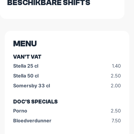
BESCHIKBARE SHIFTS
MENU
VAN'T VAT
Stella 25 cl
1.40
Stella 50 cl
2.50
Somersby 33 cl
2.00
DOC'S SPECIALS
Porno
2.50
Bloedverdunner
7.50