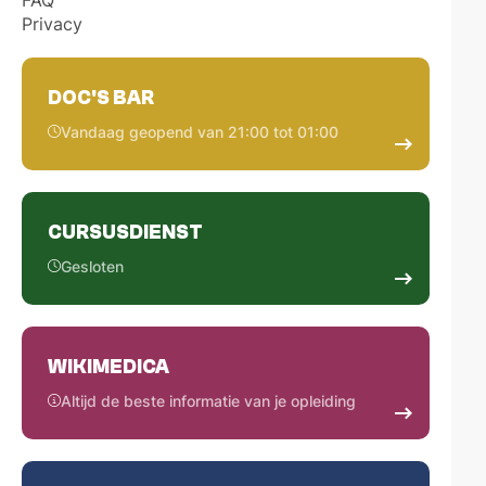
Privacy
DOC'S BAR
Vandaag geopend van 21:00 tot 01:00
CURSUSDIENST
Gesloten
WIKIMEDICA
Altijd de beste informatie van je opleiding