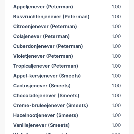
Appeljenever (Peterman)
1.00
Bosvruchtenjenever (Peterman)
1.00
Citroenjenever (Peterman)
1.00
Colajenever (Peterman)
1.00
Cuberdonjenever (Peterman)
1.00
Violetjenever (Peterman)
1.00
Tropicaljenever (Peterman)
1.00
Appel-kersjenever (Smeets)
1.00
Cactusjenever (Smeets)
1.00
Chocoladejenever (Smeets)
1.00
Creme-bruleejenever (Smeets)
1.00
Hazelnootjenever (Smeets)
1.00
Vanillejenever (Smeets)
1.00