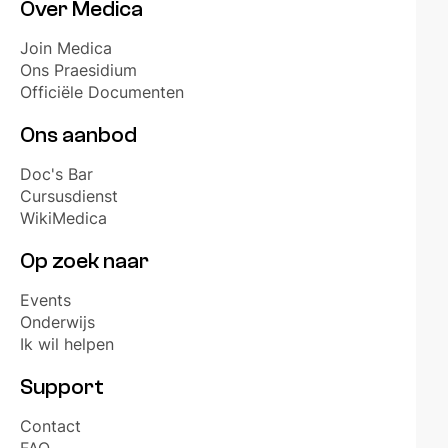
Over Medica
Join Medica
Ons Praesidium
Officiële Documenten
Ons aanbod
Doc's Bar
Cursusdienst
WikiMedica
Op zoek naar
Events
Onderwijs
Ik wil helpen
Support
Contact
FAQ