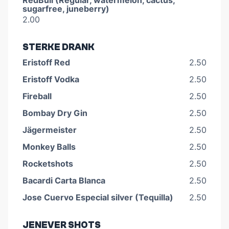
sugarfree, juneberry)
2.00
STERKE DRANK
Eristoff Red
2.50
Eristoff Vodka
2.50
Fireball
2.50
Bombay Dry Gin
2.50
Jägermeister
2.50
Monkey Balls
2.50
Rocketshots
2.50
Bacardi Carta Blanca
2.50
Jose Cuervo Especial silver (Tequilla)
2.50
JENEVER SHOTS