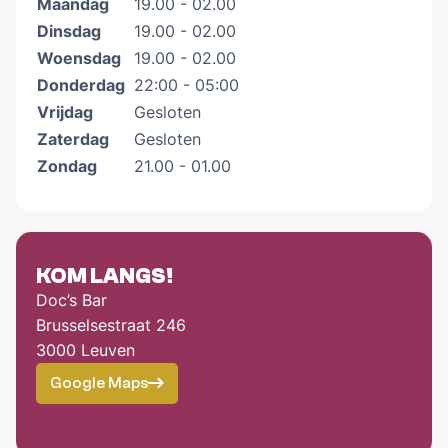
Maandag
19.00 - 02.00
Dinsdag
19.00 - 02.00
Woensdag
19.00 - 02.00
Donderdag
22:00 - 05:00
Vrijdag
Gesloten
Zaterdag
Gesloten
Zondag
21.00 - 01.00
KOM LANGS!
Doc’s Bar
Brusselsestraat 246
3000 Leuven
Google Maps